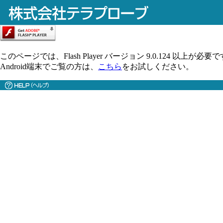
このページでは、Flash Player バージョン 9.0.124 以上が必要
Android端末でご覧の方は、
こちら
をお試しください。